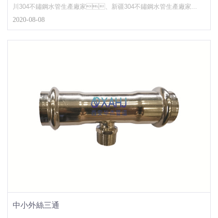
川304不鏽鋼水管生產廠家、新疆304不鏽鋼水管生產廠家...
2020-08-08
中小外絲三通