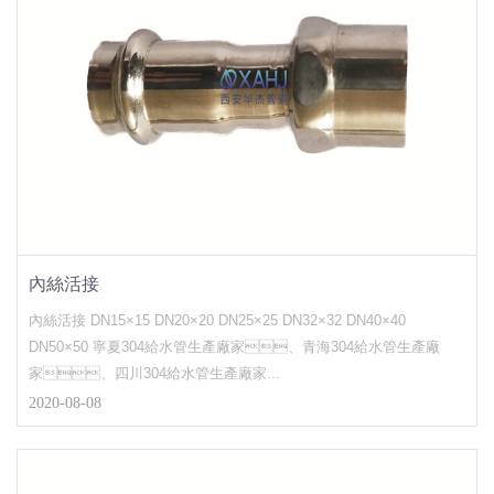
內絲活接
內絲活接 DN15×15 DN20×20 DN25×25 DN32×32 DN40×40
DN50×50 寧夏304給水管生產廠家、青海304給水管生產廠
家、四川304給水管生產廠家...
2020-08-08