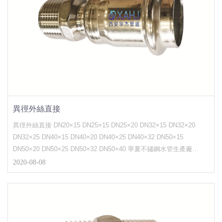
異徑外絲直接
異徑外絲直接 DN20×15 DN25×15 DN25×20 DN32×15 DN32×20
DN32×25 DN40×15 DN40×20 DN40×25 DN40×32 DN50×15
DN50×20 DN50×25 DN50×32 DN50×40 寧夏不鏽鋼水管生產廠
家、青海不鏽鋼水管生產廠家、新疆不鏽鋼水管生產廠
2020-08-08
家...