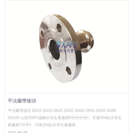
平法蘭帶接頭
平法蘭帶接頭 DN15 DN20 DN25 DN32 DN40 DN50 DN65 DN80
DN100 山西304不鏽鋼水管生產廠家、甘肅304給水管生
產廠家、河南304給水管生產廠家...
2020-08-08